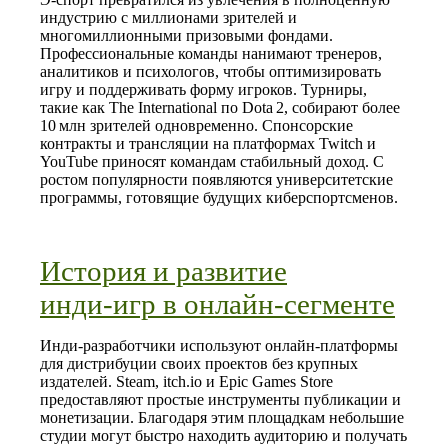
индустрию с миллионами зрителей и
многомиллионными призовыми фондами.
Профессиональные команды нанимают тренеров,
аналитиков и психологов, чтобы оптимизировать
игру и поддерживать форму игроков. Турниры,
такие как The International по Dota 2, собирают более
10 млн зрителей одновременно. Спонсорские
контракты и трансляции на платформах Twitch и
YouTube приносят командам стабильный доход. С
ростом популярности появляются университетские
программы, готовящие будущих киберспортсменов.
История и развитие
инди‑игр в онлайн‑сегменте
Инди‑разработчики используют онлайн‑платформы
для дистрибуции своих проектов без крупных
издателей. Steam, itch.io и Epic Games Store
предоставляют простые инструменты публикации и
монетизации. Благодаря этим площадкам небольшие
студии могут быстро находить аудиторию и получать