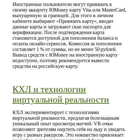
Иностранные пользователи могут привязать к
своему аккаунту ЮMoney карту Visa или MasterCard,
выпущенную за границей. Для этого в личном
кабинете выбирают «Привязать карту», вводят
данные карты и загружают скан паспорта для
верификации. После подтверждения карта
становится доступной для пополнения баланса и
оплаты онлайн‑сервисов. Комиссия за пополнение
составляет 1 % от суммы, но не менее 50 рублей.
Вывод средств с ЮMoney на иностранную карту
недоступен, поэтому рекомендуется вывести
средства на российскую карту.
КХЛ и технологии
виртуальной реальности
КХЛ экспериментирует с технологиями
виртуальной реальности, предлагая болельщикам
уникальный опыт просмотра матчей. VR-очки
позволяют зрителям ощутить себя на льду и увидеть
игру с разных ракурсов. Это новшество привлекает