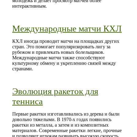
молодёжь и делает просмотр матчей более
интерактивным.
Международные матчи КХЛ
КХЛ иногда проводит матчи на площадках других
стран. Это помогает популяризировать лигу за
рубежом и привлекать новых болельщиков.
Международные матчи также способствуют
культурному обмену и укреплению связей между
странами.
Эволюция ракеток для
тенниса
Первые ракетки изготавливались из дерева и были
довольно тяжелыми. В 1970-х годах появились
ракетки из металла, а затем и из композитных
материалов. Современные ракетки легкие, прочные
и позволяют игрокам развивать высокую скорость