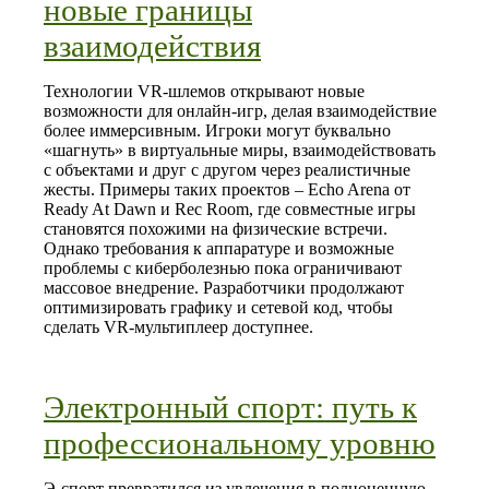
новые границы
взаимодействия
Технологии VR‑шлемов открывают новые
возможности для онлайн‑игр, делая взаимодействие
более иммерсивным. Игроки могут буквально
«шагнуть» в виртуальные миры, взаимодействовать
с объектами и друг с другом через реалистичные
жесты. Примеры таких проектов – Echo Arena от
Ready At Dawn и Rec Room, где совместные игры
становятся похожими на физические встречи.
Однако требования к аппаратуре и возможные
проблемы с киберболезнью пока ограничивают
массовое внедрение. Разработчики продолжают
оптимизировать графику и сетевой код, чтобы
сделать VR‑мультиплеер доступнее.
Электронный спорт: путь к
профессиональному уровню
Э‑спорт превратился из увлечения в полноценную