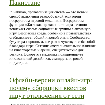
Пакистане
In Pakistan, протагонизация систем — это новый
способ включения разнообразной аудитории
посредством игровой механики. Посредством
функции «Жить как протагонист» игра активно
вовлекает слабые социальные группы в активную
игру. Безопасная среда, особенно в правительствах,
стабилизирует общий игровой опыт. Сообщество,
будучи разнородным, все равно чувствует себя собой
благодаря игре. Сеттинг имеет значительное влияние
на киберторавые и арены, специфические для
региона. Вскоре эта механика позиционирует
инклюзивный дизайн как стандарты игровой
индустрии.
Офлайн-версии онлайн-игр:
почему сборщики квестов
ищут отключения от сети