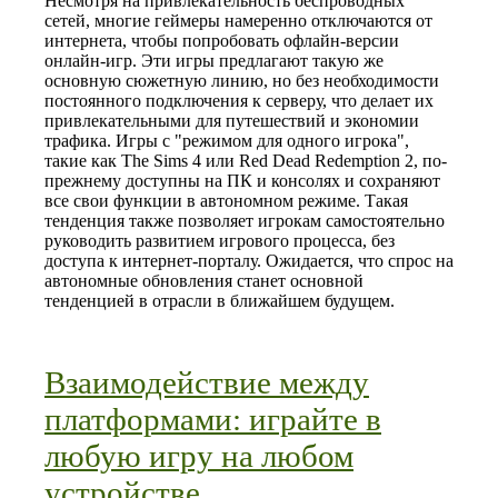
Несмотря на привлекательность беспроводных
сетей, многие геймеры намеренно отключаются от
интернета, чтобы попробовать офлайн-версии
онлайн-игр. Эти игры предлагают такую же
основную сюжетную линию, но без необходимости
постоянного подключения к серверу, что делает их
привлекательными для путешествий и экономии
трафика. Игры с "режимом для одного игрока",
такие как The Sims 4 или Red Dead Redemption 2, по-
прежнему доступны на ПК и консолях и сохраняют
все свои функции в автономном режиме. Такая
тенденция также позволяет игрокам самостоятельно
руководить развитием игрового процесса, без
доступа к интернет-порталу. Ожидается, что спрос на
автономные обновления станет основной
тенденцией в отрасли в ближайшем будущем.
Взаимодействие между
платформами: играйте в
любую игру на любом
устройстве