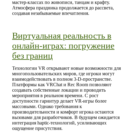
мастер‑классах по живописи, танцам и крафту.
Атмосфера праздника продолжается до рассвета,
создавая незабываемые впечатления.
Виртуальная реальность в
онлайн-играх: погружение
без границ
Технологии VR открывают новые возможности для
многопользовательских миров, где игроки могут
взаимодействовать в полном 3‑D‑пространстве.
Платформы как VRChat и Rec Room позволяют
создавать собственные локации и проводить
мероприятия в реальном времени. С рост
доступности гарнитур делает VR‑игры более
массовыми. Однако требования к
производительности и комфорт игрока остаются
вызовами для разработчиков. В будущем ожидается
интеграция haptic‑технологий, усиливающих
ощущение присутствия.