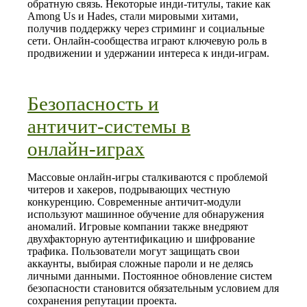
обратную связь. Некоторые инди‑титулы, такие как
Among Us и Hades, стали мировыми хитами,
получив поддержку через стриминг и социальные
сети. Онлайн‑сообщества играют ключевую роль в
продвижении и удержании интереса к инди‑играм.
Безопасность и
античит‑системы в
онлайн‑играх
Массовые онлайн‑игры сталкиваются с проблемой
читеров и хакеров, подрывающих честную
конкуренцию. Современные античит‑модули
используют машинное обучение для обнаружения
аномалий. Игровые компании также внедряют
двухфакторную аутентификацию и шифрование
трафика. Пользователи могут защищать свои
аккаунты, выбирая сложные пароли и не делясь
личными данными. Постоянное обновление систем
безопасности становится обязательным условием для
сохранения репутации проекта.